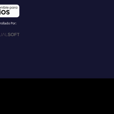
rollado Por: