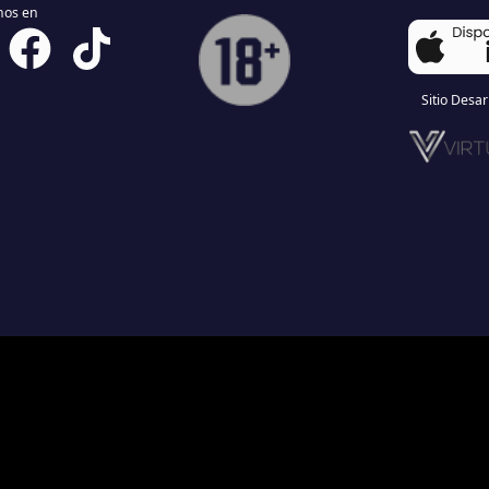
nos en
Sitio Desar