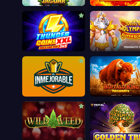
Términos y Condiciones
Libro de Reclamaciones
Preguntas Frecuentes
Resolución de Disputas
Thunder Coins Xxl: Ho
Gates Of Olympus 
Ld And Win
Per Scatter
Lavado de Dinero
Programa de afiliados
JUGAR AHORA
JUGAR AHORA
Políticas KyC
Recargas, Retiros y
Promociones
Buffalo King Mega
El Inmejorable
Ys
JUGAR AHORA
JUGAR AHORA
Síguenos en
Wild Weed
Golden Tree
JUGAR AHORA
JUGAR AHORA